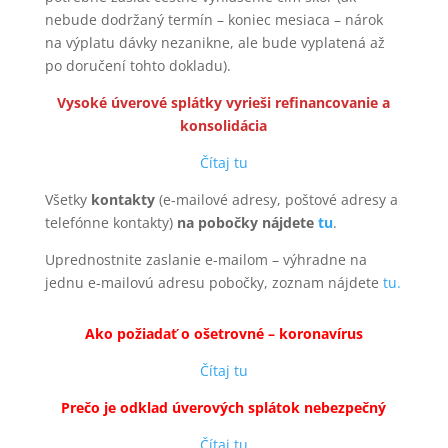
nebude dodržaný termín – koniec mesiaca – nárok
na výplatu dávky nezanikne, ale bude vyplatená až
po doručení tohto dokladu).
Vysoké úverové splátky vyrieši refinancovanie a
konsolidácia
Čítaj tu
Všetky
kontakty
(e-mailové adresy, poštové adresy a
telefónne kontakty)
na pobočky nájdete
tu
.
Uprednostnite zaslanie e-mailom – výhradne na
jednu e-mailovú adresu pobočky, zoznam nájdete
tu.
Ako požiadať o ošetrovné – koronavírus
Čítaj tu
Prečo je odklad úverových splátok nebezpečný
Čítaj tu