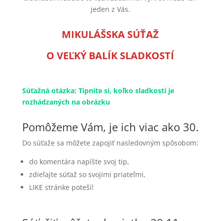
jeden z Vás.
MIKULÁŠSKA SÚŤAŽ
O VEĽKÝ BALÍK SLADKOSTÍ
Súťažná otázka: Tipnite si, koľko sladkostí je
rozhádzaných na obrázku
Pomôžeme Vám, je ich viac ako 30.
Do súťaže sa môžete zapojiť nasledovným spôsobom:
do komentára napíšte svoj tip,
zdieľajte súťaž so svojimi priateľmi,
LIKE stránke poteší!