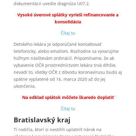
dokumentácii uvedie diagnóza U07.2.
Vysoké úverové splátky vyrieši refinancovanie a
konsolidácia
Čítaj tu
Detského lekára je odporúčané kontaktovať
telefonicky, alebo emailom. Rozhodne sa vyvarujme
húfnym návštevám ordinácií. Pripomíname, že ak
vybavenie OČR prostredníctvom lekára trvá dlhšie,
nevadí to, všetky OČR z dôvodu koronavírusu budú aj
spätne vyplatené od 16. marca 2020 až do jej
ukončenia.
Na odklad splátok môžete škaredo doplatiť
Čítaj tu
Bratislavský kraj
Tí rodičia, ktorí si nestihli uplatniť nárok na