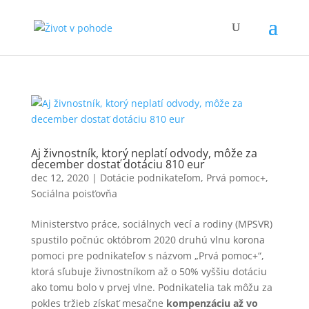
Aj živnostník, ktorý neplatí odvody, môže za
december dostať dotáciu 810 eur
dec 12, 2020
|
Dotácie podnikateľom
,
Prvá pomoc+
,
Sociálna poisťovňa
Ministerstvo práce, sociálnych vecí a rodiny (MPSVR)
spustilo počnúc októbrom 2020 druhú vlnu korona
pomoci pre podnikateľov s názvom „Prvá pomoc+“,
ktorá sľubuje živnostníkom až o 50% vyššiu dotáciu
ako tomu bolo v prvej vlne. Podnikatelia tak môžu za
pokles tržieb získať mesačne
kompenzáciu až vo