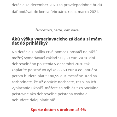
dotácie za december 2020 sa pravdepodobne budú
dať podávať do konca februára, resp. marca 2021.
Živnostníci, berte, kým dávajú
Akú výšku vymeriavacieho základu si mám
dať do prihlášky?
Na dotácie z balíka Prvá pomoc+ postačí najnižší
možný vymeriavací základ 506,50 eur. Za 16 dní
dobrovoľného poistenia v decembri 2020 tak
zaplatíte poistné vo výške 86,60 eur a od januára
potom budete platiť 180,99 eur mesačne. Keď sa
rozhodnete, že už dotácie nechcete, resp. sa ich
vyplácanie ukončí, môžete sa odhlásiť zo Sociálnej
poisťovne ako dobrovoľne poistená osoba a
nebudete ďalej platiť nič.
Sporte deťom s úrokom až 9%