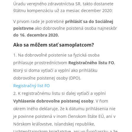
Úradu verejného zdravotníctva SR, takto dostanete
štátnu kompenzáciu už za mesiac december 2020:
V prvom rade je potrebné
prihlásiť sa do Sociálnej
poisťovne
ako dobrovoľne poistená osoba najneskôr
do 16. decembra 2020.
Ako sa môžem stať samoplatcom?
Na dobrovoľné poistenie sa fyzická osoba
prihlasuje prostredníctvom
Registračného listu FO
,
ktorý si doma vytlačí a vyplní ako prihlášku
dobrovoľne poistenej osoby (DPO).
Registračný list FO
K registračnému listu si ďalej vytlačí a vyplní
Vyhlásenie dobrovoľne poistenej osoby
. V ňom
okrem iného deklaruje, že k dátumu prihlásenia nie
je povinne poistená v inom členskom štáte EÚ, ani v
Nórskom kráľovstve, Islandskej republike,
Lichtenštajnskom kniežatstve, ani vo Švajčiarsku a že