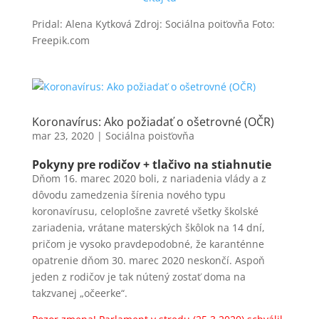
Pridal: Alena Kytková Zdroj: Sociálna poiťovňa Foto:
Freepik.com
Koronavírus: Ako požiadať o ošetrovné (OČR)
mar 23, 2020
|
Sociálna poisťovňa
Pokyny pre rodičov + tlačivo na stiahnutie
Dňom 16. marec 2020 boli, z nariadenia vlády a z
dôvodu zamedzenia šírenia nového typu
koronavírusu, celoplošne zavreté všetky školské
zariadenia, vrátane materských škôlok na 14 dní,
pričom je vysoko pravdepodobné, že karanténne
opatrenie dňom 30. marec 2020 neskončí. Aspoň
jeden z rodičov je tak nútený zostať doma na
takzvanej „očeerke“.