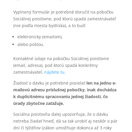
Vyplnený formulár je potrebné doručiť na pobočku
Sociálnej poisťovne, pod ktorú spadá zamestnávateľ
(nie podľa miesta bydliska), a to buď:
elektronicky (emailom),
alebo poštou.
Kontaktné údaje na pobočku Sociálnej poisťovne
(email, adresa), pod ktorú spadá konkrétny
zamestnávateľ,
nájdete tu.
Žiadosť o dávku je potrebné posielať
len na jednu e-
mailovú adresu príslušnej pobočky, inak dochádza
k duplicitnému spracovaniu jednej žiadosti, čo
úrady zbytočne zaťažuje.
Sociálna poisťovňa ďalej upozorňuje, že o dávku
netreba žiadať hneď, dá sa tak urobiť aj neskôr o pár
dní či týždňov (zákon umožňuje dokonca až 3 roky