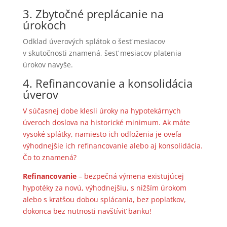
3. Zbytočné preplácanie na
úrokoch
Odklad úverových splátok o šesť mesiacov
v skutočnosti znamená, šesť mesiacov platenia
úrokov navyše.
4. Refinancovanie a konsolidácia
úverov
V súčasnej dobe klesli úroky na hypotekárnych
úveroch doslova na historické minimum. Ak máte
vysoké splátky, namiesto ich odloženia je oveľa
výhodnejšie ich refinancovanie alebo aj konsolidácia.
Čo to znamená?
Refinancovanie
– bezpečná výmena existujúcej
hypotéky za novú, výhodnejšiu, s nižším úrokom
alebo s kratšou dobou splácania, bez poplatkov,
dokonca bez nutnosti navštíviť banku!