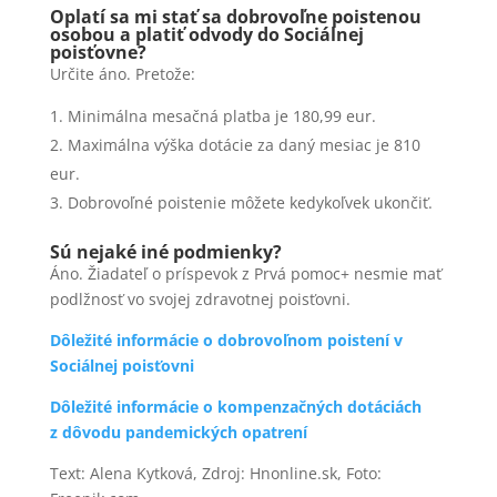
Oplatí sa mi stať sa dobrovoľne poistenou
osobou a platiť odvody do Sociálnej
poisťovne?
Určite áno. Pretože:
Minimálna mesačná platba je 180,99 eur.
Maximálna výška dotácie za daný mesiac je 810
eur.
Dobrovoľné poistenie môžete kedykoľvek ukončiť.
Sú nejaké iné podmienky?
Áno. Žiadateľ o príspevok z Prvá pomoc+ nesmie mať
podlžnosť vo svojej zdravotnej poisťovni.
Dôležité informácie o dobrovoľnom poistení v
Sociálnej poisťovni
Dôležité informácie o kompenzačných dotáciách
z dôvodu pandemických opatrení
Text: Alena Kytková, Zdroj: Hnonline.sk, Foto: