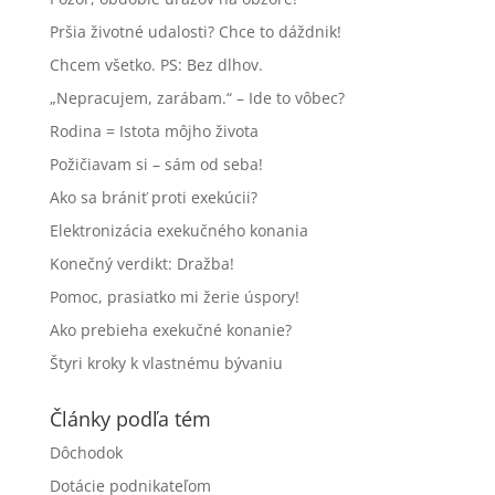
Pršia životné udalosti? Chce to dáždnik!
Chcem všetko. PS: Bez dlhov.
„Nepracujem, zarábam.“ – Ide to vôbec?
Rodina = Istota môjho života
Požičiavam si – sám od seba!
Ako sa brániť proti exekúcii?
Elektronizácia exekučného konania
Konečný verdikt: Dražba!
Pomoc, prasiatko mi žerie úspory!
Ako prebieha exekučné konanie?
Štyri kroky k vlastnému bývaniu
Články podľa tém
Dôchodok
Dotácie podnikateľom