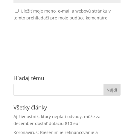
Uložiť moje meno, e-mail a webovú stránku v
tomto prehliadači pre moje budúce komentáre.
Hľadaj tému
Všetky články
Aj živnostník, ktorý neplatí odvody, môže za
december dostať dotáciu 810 eur
Koronavírus: Riešením je refinancovanie a