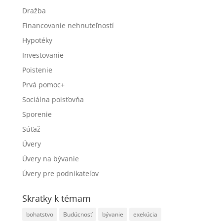
Dražba
Financovanie nehnuteľností
Hypotéky
Investovanie
Poistenie
Prvá pomoc+
Sociálna poisťovňa
Sporenie
Súťaž
Úvery
Úvery na bývanie
Úvery pre podnikateľov
Skratky k témam
bohatstvo
Budúcnosť
bývanie
exekúcia