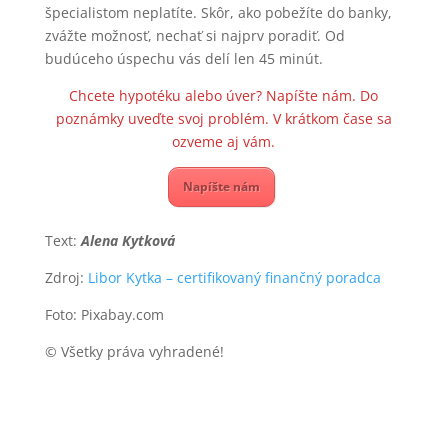
špecialistom neplatíte. Skôr, ako pobežíte do banky,
zvážte možnosť, nechať si najprv poradiť. Od
budúceho úspechu vás delí len 45 minút.
Chcete hypotéku alebo úver? Napíšte nám. Do
poznámky uveďte svoj problém. V krátkom čase sa
ozveme aj vám.
Napíšte nám
Text:
Alena Kytková
Zdroj:
Libor Kytka – certifikovaný finančný poradca
Foto: Pixabay.com
© Všetky práva vyhradené!