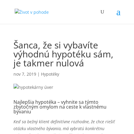
Šanca, že si vybavíte
výhodnú hypotéku sám,
je takmer nulová
nov 7, 2019
|
Hypotéky
Najlepšia hypotéka – vyhnite sa týmto
zbytočným omylom na ceste k vlastnému
bývaniu
Keď sa bežný klient definitívne rozhodne, že chce riešiť
otázku vlastného bývania, má vybratú konkrétnu