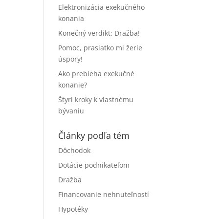
Elektronizácia exekučného
konania
Konečný verdikt: Dražba!
Pomoc, prasiatko mi žerie
úspory!
Ako prebieha exekučné
konanie?
Štyri kroky k vlastnému
bývaniu
Články podľa tém
Dôchodok
Dotácie podnikateľom
Dražba
Financovanie nehnuteľností
Hypotéky