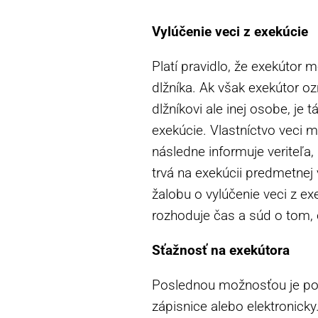
Vylúčenie veci z exekúcie
Platí pravidlo, že exekútor 
dlžníka. Ak však exekútor oz
dlžníkovi ale inej osobe, je
exekúcie. Vlastníctvo veci 
následne informuje veriteľa,
trvá na exekúcii predmetnej
žalobu o vylúčenie veci z ex
rozhoduje čas a súd o tom, 
Sťažnosť na exekútora
Poslednou možnosťou je pod
zápisnice alebo elektronick