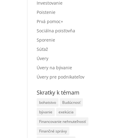
Investovanie
Poistenie
Prvá pomoc+
Sociálna poisťovňa
Sporenie
Súťaž
Úvery
Úvery na bývanie
Úvery pre podnikateľov
Skratky k témam
bohatstvo
Budúcnosť
bývanie
exekúcia
Financovanie nehnuteľností
Finančné správy