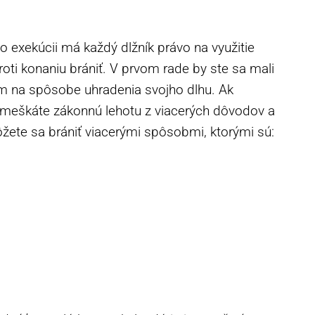
exekúcii má každý dlžník právo na využitie
oti konaniu brániť. V prvom rade by ste sa mali
om na spôsobe uhradenia svojho dlhu. Ak
meškáte zákonnú lehotu z viacerých dôvodov a
ete sa brániť viacerými spôsobmi, ktorými sú: