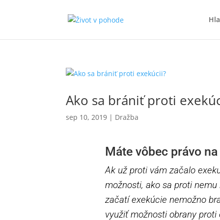
Hla
Ako sa brániť proti exekúc
sep 10, 2019
|
Dražba
Máte vôbec právo na
Ak už proti vám začalo exeku
možnosti, ako sa proti nemu
začatí exekúcie nemožno brať
využiť možnosti obrany proti