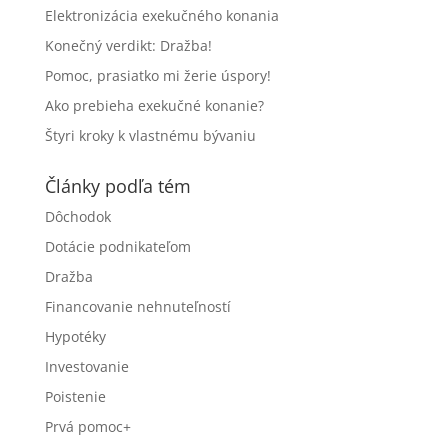
Elektronizácia exekučného konania
Konečný verdikt: Dražba!
Pomoc, prasiatko mi žerie úspory!
Ako prebieha exekučné konanie?
Štyri kroky k vlastnému bývaniu
Články podľa tém
Dôchodok
Dotácie podnikateľom
Dražba
Financovanie nehnuteľností
Hypotéky
Investovanie
Poistenie
Prvá pomoc+