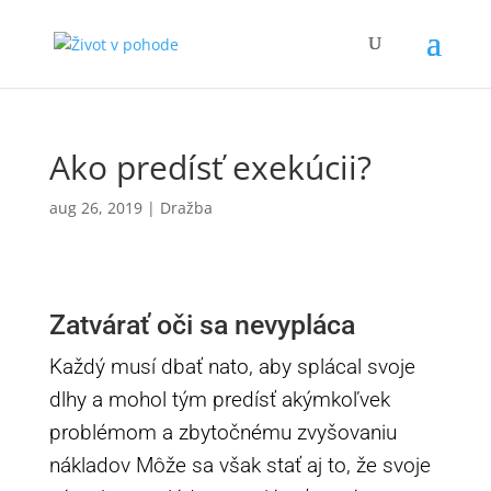
Ako predísť exekúcii?
aug 26, 2019
|
Dražba
Zatvárať oči sa nevypláca
Každý musí dbať nato, aby splácal svoje
dlhy a mohol tým predísť akýmkoľvek
problémom a zbytočnému zvyšovaniu
nákladov Môže sa však stať aj to, že svoje